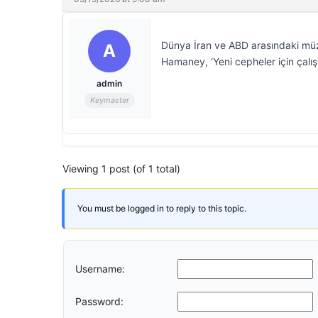
Dünya İran ve ABD arasındaki müza
A
Hamaney, ‘Yeni cepheler için çalış
admin
Keymaster
Viewing 1 post (of 1 total)
You must be logged in to reply to this topic.
Username:
Password: