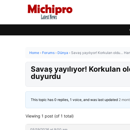
Home
›
Forums
›
Dünya
›
Savaş yayılıyor! Korkulan oldu… Ha
Savaş yayılıyor! Korkulan 
duyurdu
This topic has 0 replies, 1 voice, and was last updated
2 mont
Viewing 1 post (of 1 total)
05/19/2026 at 9:00 am