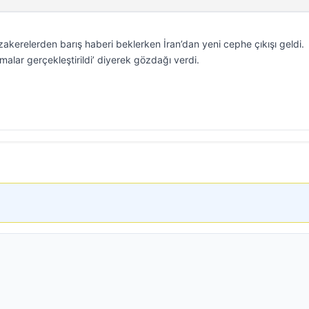
kerelerden barış haberi beklerken İran’dan yeni cephe çıkışı geldi.
malar gerçekleştirildi’ diyerek gözdağı verdi.