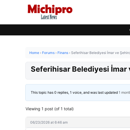
Home
›
Forums
›
Finans
›
Seferihisar Belediyesi İmar ve Şehir
Seferihisar Belediyesi İmar
This topic has 0 replies, 1 voice, and was last updated
1 mont
Viewing 1 post (of 1 total)
06/23/2026 at 6:46 am