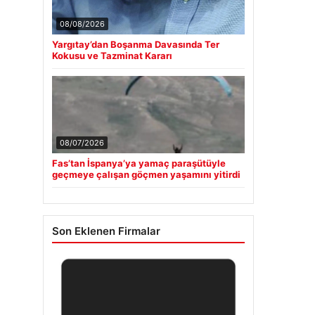
08/08/2026
Yargıtay’dan Boşanma Davasında Ter
Kokusu ve Tazminat Kararı
08/07/2026
Fas’tan İspanya’ya yamaç paraşütüyle
geçmeye çalışan göçmen yaşamını yitirdi
Son Eklenen Firmalar