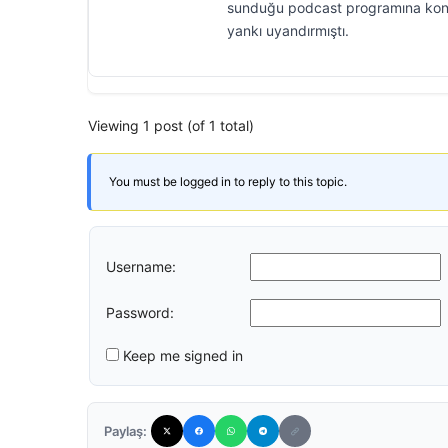
sunduğu podcast programına konu
yankı uyandırmıştı.
Viewing 1 post (of 1 total)
You must be logged in to reply to this topic.
Username:
Password:
Keep me signed in
Paylaş: