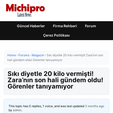
Güncel Haberler
Firma Rehberi
Forum
Çerez Politikası
Home
›
Forums
›
Magazin
›
Sıkı diyetle 20 kilo vermişti! Zara’nın son
hali gündem oldu! Görenler tanıyamıyor
Sıkı diyetle 20 kilo vermişti!
Zara’nın son hali gündem oldu!
Görenler tanıyamıyor
This topic has 0 replies, 1 voice, and was last updated
3 months ago
by
admin
.