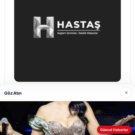
×
Göz Atın
Prenses Night Club
04/29/2026
Web sitemizi nasıl kullandığınızı daha iyi anlayabilmek,
Güncel Haberler