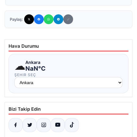
Paylaş:
Hava Durumu
☁
Ankara
NaN°C
ŞEHIR SEÇ
Bizi Takip Edin