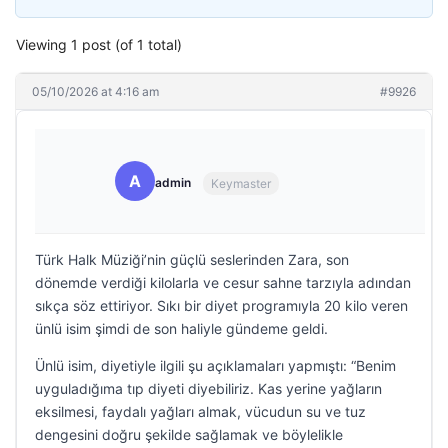
Viewing 1 post (of 1 total)
05/10/2026 at 4:16 am
#9926
A
admin
Keymaster
Türk Halk Müziği’nin güçlü seslerinden Zara, son
dönemde verdiği kilolarla ve cesur sahne tarzıyla adından
sıkça söz ettiriyor. Sıkı bir diyet programıyla 20 kilo veren
ünlü isim şimdi de son haliyle gündeme geldi.
Ünlü isim, diyetiyle ilgili şu açıklamaları yapmıştı: “Benim
uyguladığıma tıp diyeti diyebiliriz. Kas yerine yağların
eksilmesi, faydalı yağları almak, vücudun su ve tuz
dengesini doğru şekilde sağlamak ve böylelikle