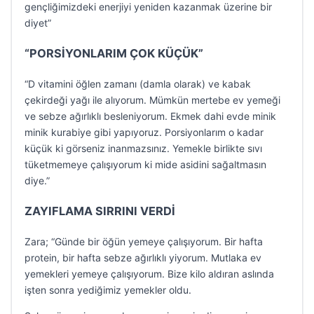
gençliğimizdeki enerjiyi yeniden kazanmak üzerine bir
diyet”
“PORSİYONLARIM ÇOK KÜÇÜK”
“D vitamini öğlen zamanı (damla olarak) ve kabak
çekirdeği yağı ile alıyorum. Mümkün mertebe ev yemeği
ve sebze ağırlıklı besleniyorum. Ekmek dahi evde minik
minik kurabiye gibi yapıyoruz. Porsiyonlarım o kadar
küçük ki görseniz inanmazsınız. Yemekle birlikte sıvı
tüketmemeye çalışıyorum ki mide asidini sağaltmasın
diye.”
ZAYIFLAMA SIRRINI VERDİ
Zara; “Günde bir öğün yemeye çalışıyorum. Bir hafta
protein, bir hafta sebze ağırlıklı yiyorum. Mutlaka ev
yemekleri yemeye çalışıyorum. Bize kilo aldıran aslında
işten sonra yediğimiz yemekler oldu.