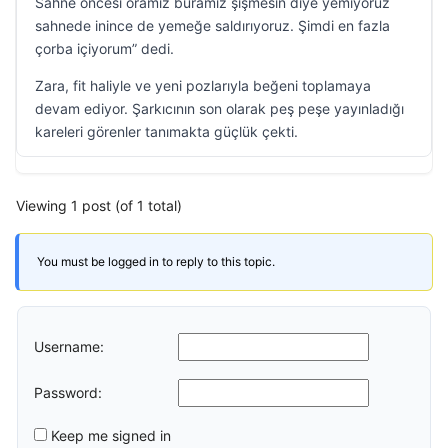
Sahne öncesi oramız buramız şişmesin diye yemiyoruz
sahnede inince de yemeğe saldırıyoruz. Şimdi en fazla
çorba içiyorum” dedi.
Zara, fit haliyle ve yeni pozlarıyla beğeni toplamaya
devam ediyor. Şarkıcının son olarak peş peşe yayınladığı
kareleri görenler tanımakta güçlük çekti.
Viewing 1 post (of 1 total)
You must be logged in to reply to this topic.
Username:
Password:
Keep me signed in