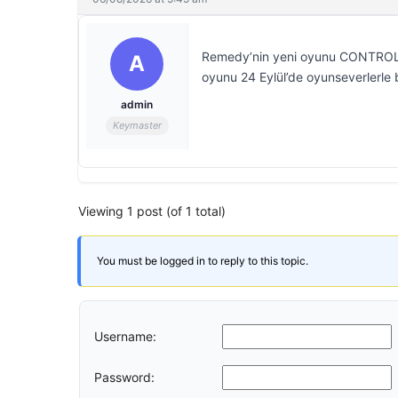
Remedy’nin yeni oyunu CONTROL Re
A
oyunu 24 Eylül’de oyunseverlerle
admin
Keymaster
Viewing 1 post (of 1 total)
You must be logged in to reply to this topic.
Username:
Password: