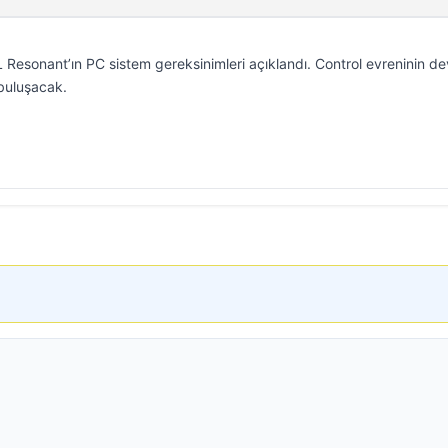
sonant’ın PC sistem gereksinimleri açıklandı. Control evreninin d
 buluşacak.