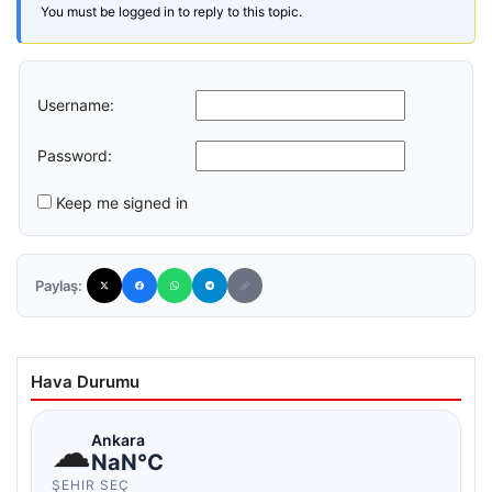
You must be logged in to reply to this topic.
Username:
Password:
Keep me signed in
Paylaş:
Hava Durumu
☁
Ankara
NaN°C
ŞEHIR SEÇ