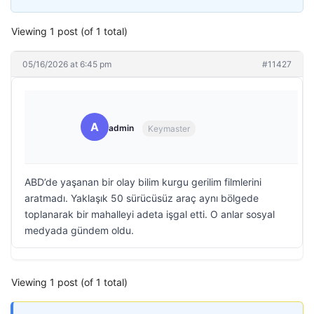
Viewing 1 post (of 1 total)
05/16/2026 at 6:45 pm
#11427
A
admin
Keymaster
ABD’de yaşanan bir olay bilim kurgu gerilim filmlerini
aratmadı. Yaklaşık 50 sürücüsüz araç aynı bölgede
toplanarak bir mahalleyi adeta işgal etti. O anlar sosyal
medyada gündem oldu.
Viewing 1 post (of 1 total)