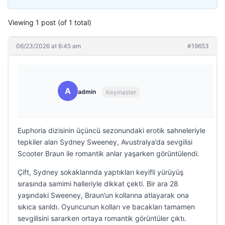
Viewing 1 post (of 1 total)
06/23/2026 at 6:45 am
#19653
A
admin
Keymaster
Euphoria dizisinin üçüncü sezonundaki erotik sahneleriyle
tepkiler alan Sydney Sweeney, Avustralya’da sevgilisi
Scooter Braun ile romantik anlar yaşarken görüntülendi.
Çift, Sydney sokaklarında yaptıkları keyifli yürüyüş
sırasında samimi halleriyle dikkat çekti. Bir ara 28
yaşındaki Sweeney, Braun’un kollarına atlayarak ona
sıkıca sarıldı. Oyuncunun kolları ve bacakları tamamen
sevgilisini sararken ortaya romantik görüntüler çıktı.