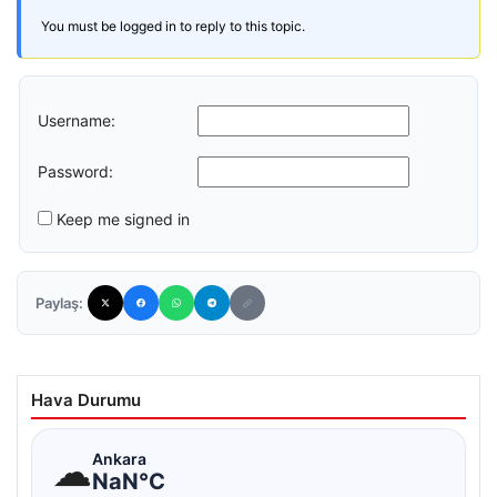
You must be logged in to reply to this topic.
Username:
Password:
Keep me signed in
Paylaş:
Hava Durumu
☁
Ankara
NaN°C