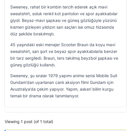
Sweeney, rahat bir kombin tercih ederek açık mavi
sweatshirt, soluk renkli kot pantolon ve spor ayakkabılar
giydi. Beyaz-mavi şapkası ve güneş gözlüğüyle yüzünü
kısmen gizleyen yıldızın sarı saçları ise omuz hizasında
düz şekilde bırakılmıştı.
45 yaşındaki eski menajer Scooter Braun da koyu mavi
sweatshirt, sarı şort ve beyaz spor ayakkabılarla benzer
bir tarz sergiledi. Braun, ters takılmış beyzbol şapkası ve
güneş gözlüğü kullandı.
Sweeney, şu sıralar 1979 yapımı anime serisi Mobile Suit
Gundam’dan uyarlanan canlı aksiyon filmi Gundam için
Avustralya’da çekim yapıyor. Yapım, askeri bilim kurgu
temalı bir drama olarak tanımlanıyor.
Viewing 1 post (of 1 total)