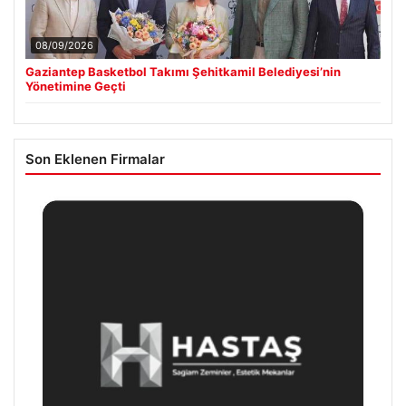
08/09/2026
Gaziantep Basketbol Takımı Şehitkamil Belediyesi’nin
Yönetimine Geçti
Son Eklenen Firmalar