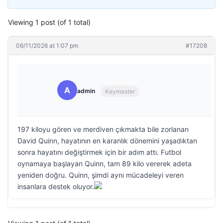
Viewing 1 post (of 1 total)
06/11/2026 at 1:07 pm
#17208
A
admin
Keymaster
197 kiloyu gören ve merdiven çıkmakta bile zorlanan
David Quinn, hayatının en karanlık dönemini yaşadıktan
sonra hayatını değiştirmek için bir adım attı. Futbol
oynamaya başlayan Quinn, tam 89 kilo vererek adeta
yeniden doğru. Quinn, şimdi aynı mücadeleyi veren
insanlara destek oluyor.