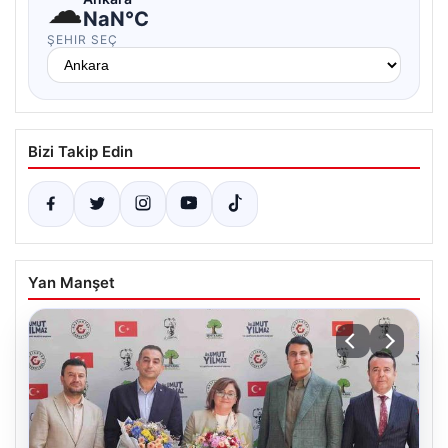
☁
NaN°C
ŞEHIR SEÇ
Bizi Takip Edin
Yan Manşet