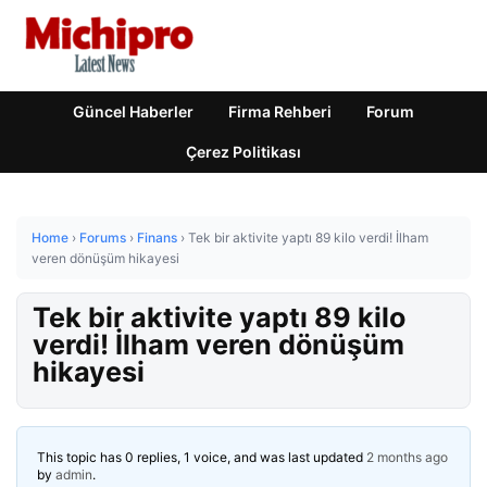
Güncel Haberler
Firma Rehberi
Forum
Çerez Politikası
Home
›
Forums
›
Finans
›
Tek bir aktivite yaptı 89 kilo verdi! İlham
veren dönüşüm hikayesi
Tek bir aktivite yaptı 89 kilo
verdi! İlham veren dönüşüm
hikayesi
This topic has 0 replies, 1 voice, and was last updated
2 months ago
by
admin
.