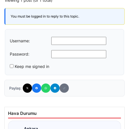
Viewing 1 post (of 1 total)
You must be logged in to reply to this topic.
Username:
Password:
Keep me signed in
Paylaş:
Hava Durumu
Ankara