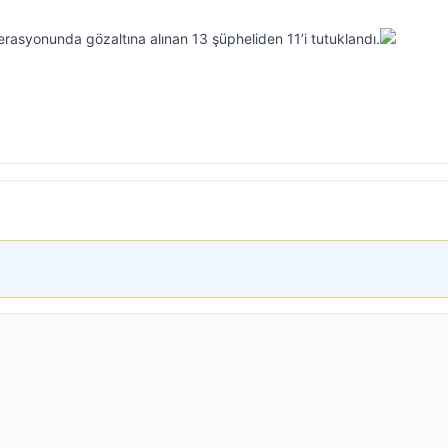
asyonunda gözaltına alınan 13 şüpheliden 11’i tutuklandı.