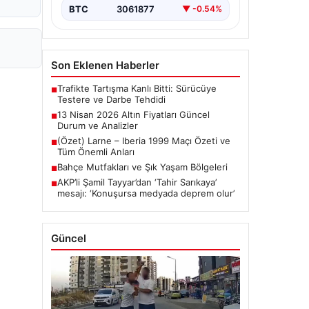
BTC
3061877
▼ -0.54%
Son Eklenen Haberler
Trafikte Tartışma Kanlı Bitti: Sürücüye
■
Testere ve Darbe Tehdidi
13 Nisan 2026 Altın Fiyatları Güncel
■
Durum ve Analizler
(Özet) Larne – Iberia 1999 Maçı Özeti ve
■
Tüm Önemli Anları
Bahçe Mutfakları ve Şık Yaşam Bölgeleri
■
AKP’li Şamil Tayyar’dan ‘Tahir Sarıkaya’
■
mesajı: ‘Konuşursa medyada deprem olur’
Güncel