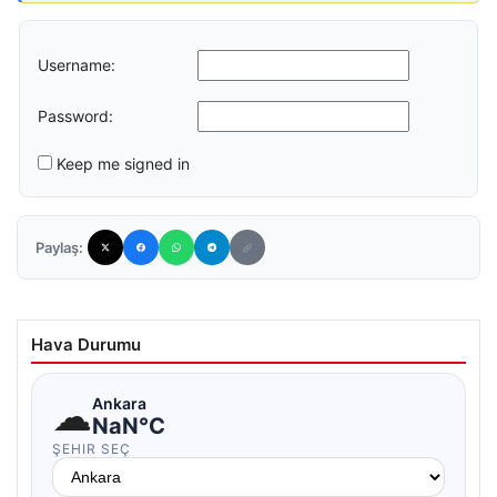
Username:
Password:
Keep me signed in
Paylaş:
Hava Durumu
☁
Ankara
NaN°C
ŞEHIR SEÇ