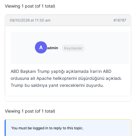
Viewing 1 post (of 1 total)
06/10/2026 at 11:30 am
#16787
A
admin
Keymaster
ABD Başkanı Trump yaptığı açıklamada İran’ın ABD
ordusuna ait Apache helikopterini düşürdüğünü açıkladı.
Trump bu saldırıya yanıt vereceklerini duyurdu.
Viewing 1 post (of 1 total)
You must be logged in to reply to this topic.