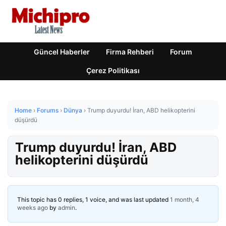
Güncel Haberler
Firma Rehberi
Forum
Çerez Politikası
Home
›
Forums
›
Dünya
›
Trump duyurdu! İran, ABD helikopterini
düşürdü
Trump duyurdu! İran, ABD
helikopterini düşürdü
This topic has 0 replies, 1 voice, and was last updated
1 month, 4
weeks ago
by
admin
.