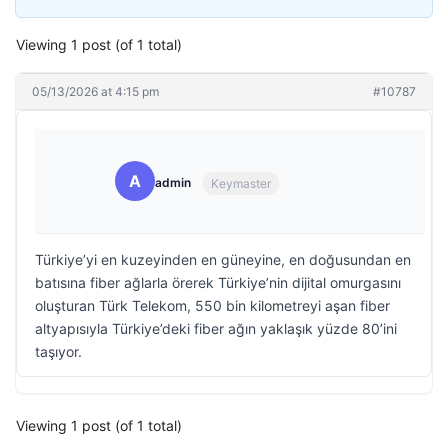
Viewing 1 post (of 1 total)
05/13/2026 at 4:15 pm
#10787
A
admin
Keymaster
Türkiye’yi en kuzeyinden en güneyine, en doğusundan en
batısına fiber ağlarla örerek Türkiye’nin dijital omurgasını
oluşturan Türk Telekom, 550 bin kilometreyi aşan fiber
altyapısıyla Türkiye’deki fiber ağın yaklaşık yüzde 80’ini
taşıyor.
Viewing 1 post (of 1 total)