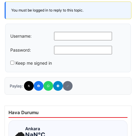
You must be logged in to reply to this topic.
Username:
Password:
Keep me signed in
Paylaş:
Hava Durumu
☁
Ankara
NaN°C