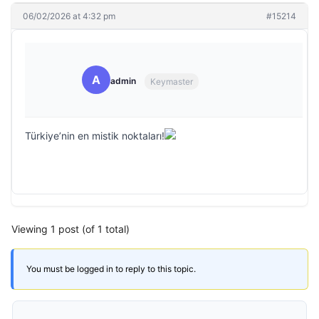
06/02/2026 at 4:32 pm
#15214
A
admin
Keymaster
Türkiye’nin en mistik noktaları!
Viewing 1 post (of 1 total)
You must be logged in to reply to this topic.