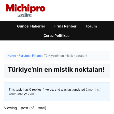
Güncel Haberler
Firma Rehberi
Forum
Çerez Politikası
Home
›
Forums
›
Finans
›
Türkiye’nin en mistik noktaları!
Türkiye’nin en mistik noktaları!
This topic has 0 replies, 1 voice, and was last updated
2 months, 1
week ago
by
admin
.
Viewing 1 post (of 1 total)