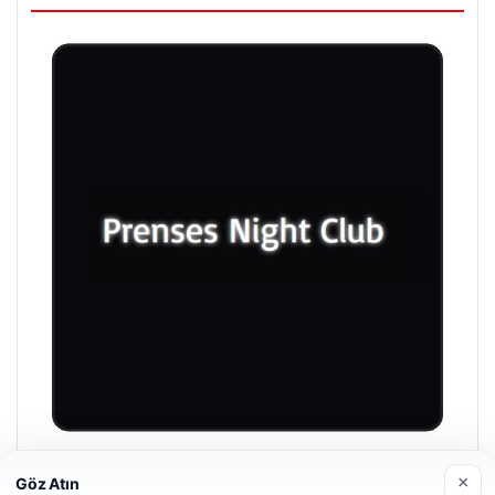
Prenses Night Club
×
Göz Atın