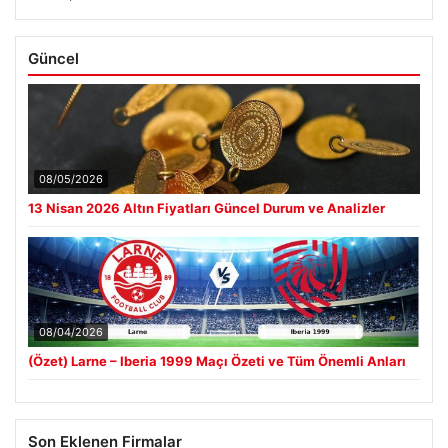
Güncel
08/05/2026
13 Nisan 2026 Altın Fiyatları Güncel Durum ve Analizler
08/04/2026
(Özet) Larne – Iberia 1999 Maçı Özeti ve Tüm Önemli Anları
Son Eklenen Firmalar