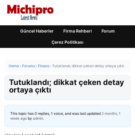
Güncel Haberler
Firma Rehberi
Forum
Çerez Politikası
Home
›
Forums
›
Finans
›
Tutuklandı; dikkat çeken detay ortaya çıktı
Tutuklandı; dikkat çeken detay
ortaya çıktı
This topic has 0 replies, 1 voice, and was last updated
2 months, 1
week ago
by
admin
.