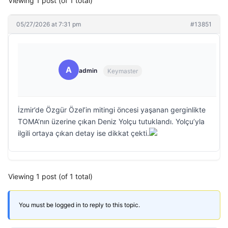
Viewing 1 post (of 1 total)
05/27/2026 at 7:31 pm
#13851
A
admin
Keymaster
İzmir’de Özgür Özel’in mitingi öncesi yaşanan gerginlikte
TOMA’nın üzerine çıkan Deniz Yolçu tutuklandı. Yolçu’yla
ilgili ortaya çıkan detay ise dikkat çekti.
Viewing 1 post (of 1 total)
You must be logged in to reply to this topic.