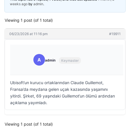
weeks ago
by
admin
.
Viewing 1 post (of 1 total)
06/23/2026 at 11:16 pm
#19911
A
admin
Keymaster
Ubisoft’un kurucu ortaklarından Claude Guillemot,
Fransa’da meydana gelen uçak kazasında yaşamını
yitirdi. Şirket, 69 yaşındaki Guillemot’un ölümü ardından
açıklama yayımladı.
Viewing 1 post (of 1 total)