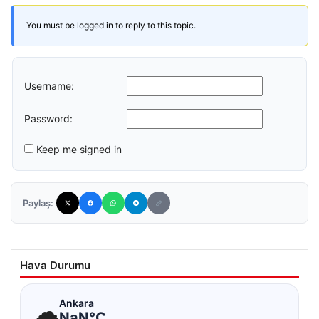
You must be logged in to reply to this topic.
Username:
Password:
Keep me signed in
Paylaş:
Hava Durumu
☁
Ankara
NaN°C