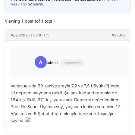
week ago
by
admin
.
Viewing 1 post (of 1 total)
06/26/2026 at 5:00 am
#20362
A
admin
Keymaster
Venezuela’da 39 saniye arayla 7,2 ve 7,5 büyüklüğünde
iki deprem meydana geldi. Şu ana kadar depremlerde
164 kişi öldü, 971 kişi yaralandı. Depremi değerlendiren
Prof. Dr. Şener Üşümezsoy, yaşanan kırılma sürecinin 17
Ağustos ve 6 Şubat depremleriyle benzerlik taşıdığını
söyledi.