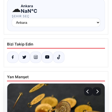
☁
Ankara
NaN°C
ŞEHIR SEÇ
Bizi Takip Edin
Yan Manşet