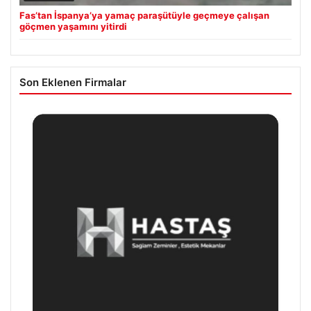
Fas’tan İspanya’ya yamaç paraşütüyle geçmeye çalışan
göçmen yaşamını yitirdi
Son Eklenen Firmalar