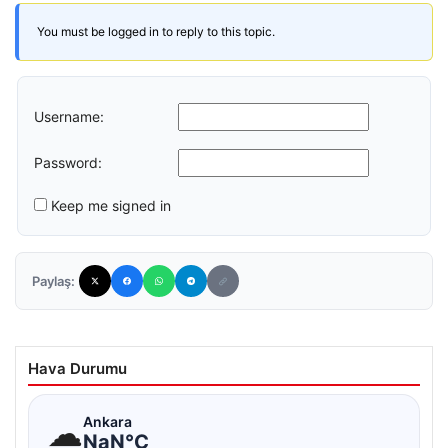
You must be logged in to reply to this topic.
Username:
Password:
Keep me signed in
Paylaş:
Hava Durumu
☁
Ankara
NaN°C