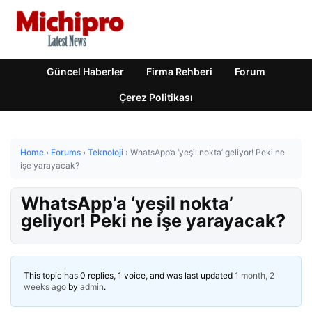
Güncel Haberler
Firma Rehberi
Forum
Çerez Politikası
Home
›
Forums
›
Teknoloji
›
WhatsApp’a ‘yeşil nokta’ geliyor! Peki ne
işe yarayacak?
WhatsApp’a ‘yeşil nokta’
geliyor! Peki ne işe yarayacak?
This topic has 0 replies, 1 voice, and was last updated
1 month, 2
weeks ago
by
admin
.