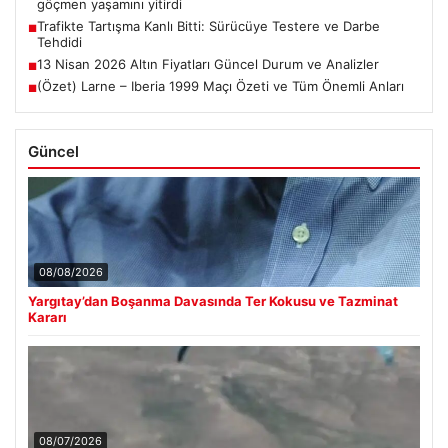
göçmen yaşamını yitirdi
Trafikte Tartışma Kanlı Bitti: Sürücüye Testere ve Darbe
■
Tehdidi
13 Nisan 2026 Altın Fiyatları Güncel Durum ve Analizler
■
(Özet) Larne – Iberia 1999 Maçı Özeti ve Tüm Önemli Anları
■
Güncel
08/08/2026
Yargıtay’dan Boşanma Davasında Ter Kokusu ve Tazminat
Kararı
08/07/2026