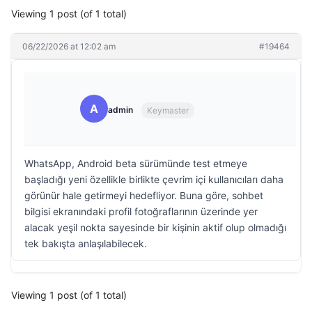
Viewing 1 post (of 1 total)
06/22/2026 at 12:02 am
#19464
A
admin
Keymaster
WhatsApp, Android beta sürümünde test etmeye
başladığı yeni özellikle birlikte çevrim içi kullanıcıları daha
görünür hale getirmeyi hedefliyor. Buna göre, sohbet
bilgisi ekranındaki profil fotoğraflarının üzerinde yer
alacak yeşil nokta sayesinde bir kişinin aktif olup olmadığı
tek bakışta anlaşılabilecek.
Viewing 1 post (of 1 total)