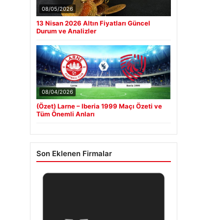
08/05/2026
13 Nisan 2026 Altın Fiyatları Güncel
Durum ve Analizler
08/04/2026
(Özet) Larne – Iberia 1999 Maçı Özeti ve
Tüm Önemli Anları
Son Eklenen Firmalar