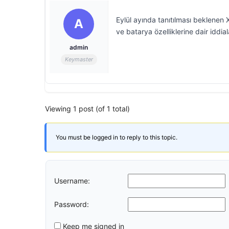
Eylül ayında tanıtılması beklenen 
A
ve batarya özelliklerine dair iddial
admin
Keymaster
Viewing 1 post (of 1 total)
You must be logged in to reply to this topic.
Username:
Password:
Keep me signed in