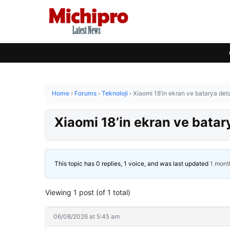
Home
›
Forums
›
Teknoloji
›
Xiaomi 18’in ekran ve batarya detay
Xiaomi 18’in ekran ve batary
This topic has 0 replies, 1 voice, and was last updated
1 mont
Viewing 1 post (of 1 total)
06/08/2026 at 5:45 am