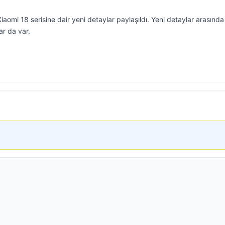
Xiaomi 18 serisine dair yeni detaylar paylaşıldı. Yeni detaylar arasınd
ar da var.