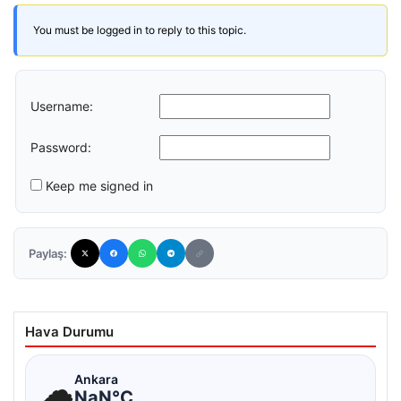
You must be logged in to reply to this topic.
Username:
Password:
Keep me signed in
Paylaş:
Hava Durumu
☁
Ankara
NaN°C