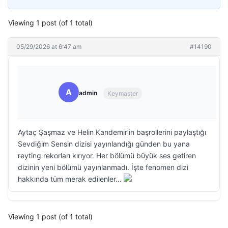
Viewing 1 post (of 1 total)
05/29/2026 at 6:47 am
#14190
A
admin
Keymaster
Aytaç Şaşmaz ve Helin Kandemir’in başrollerini paylaştığı
Sevdiğim Sensin dizisi yayınlandığı günden bu yana
reyting rekorları kırıyor. Her bölümü büyük ses getiren
dizinin yeni bölümü yayınlanmadı. İşte fenomen dizi
hakkında tüm merak edilenler…
Viewing 1 post (of 1 total)