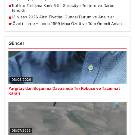
Trafikte Tartışma Kanlı Bitti: Sürücüye Testere ve Darbe
■
Tehdidi
13 Nisan 2026 Altın Fiyatları Güncel Durum ve Analizler
■
(Özet) Larne – Iberia 1999 Maçı Özeti ve Tüm Önemli Anları
■
Güncel
08/08/2026
Yargıtay’dan Boşanma Davasında Ter Kokusu ve Tazminat
Kararı
08/07/2026