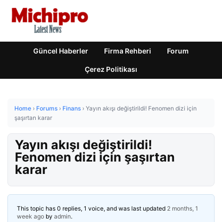
Güncel Haberler
Firma Rehberi
Forum
Çerez Politikası
Home
›
Forums
›
Finans
›
Yayın akışı değiştirildi! Fenomen dizi için
şaşırtan karar
Yayın akışı değiştirildi!
Fenomen dizi için şaşırtan
karar
This topic has 0 replies, 1 voice, and was last updated
2 months, 1
week ago
by
admin
.