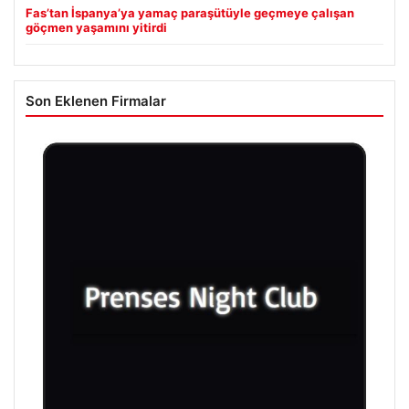
Fas’tan İspanya’ya yamaç paraşütüyle geçmeye çalışan
göçmen yaşamını yitirdi
Son Eklenen Firmalar