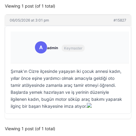
Viewing 1 post (of 1 total)
06/05/2026 at 3:01 pm
#15827
A
admin
Keymaster
Şırnak’ın Cizre ilçesinde yaşayan iki çocuk annesi kadın,
yıllar önce eşine yardımcı olmak amacıyla geldiği oto
tamir atölyesinde zamanla araç tamir etmeyi öğrendi.
Başlarda yemek hazırlayan ve iş yerinin düzeniyle
ilgilenen kadın, bugün motor söküp araç bakımı yaparak
ilginç bir başarı hikayesine imza atıyor.
Viewing 1 post (of 1 total)