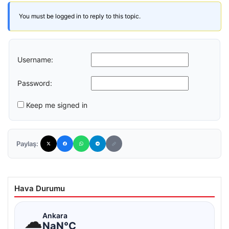
You must be logged in to reply to this topic.
Username:
Password:
Keep me signed in
Paylaş:
Hava Durumu
☁
Ankara
NaN°C