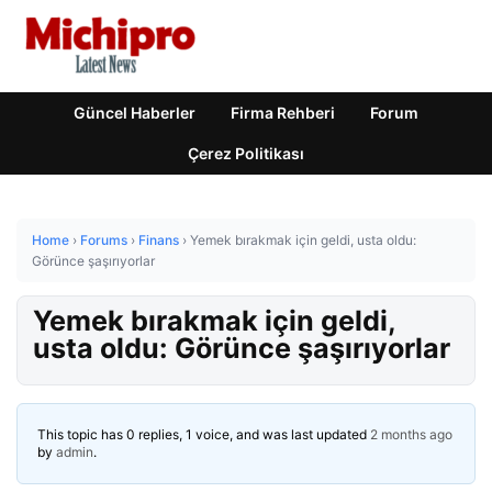
Güncel Haberler
Firma Rehberi
Forum
Çerez Politikası
Home
›
Forums
›
Finans
›
Yemek bırakmak için geldi, usta oldu:
Görünce şaşırıyorlar
Yemek bırakmak için geldi,
usta oldu: Görünce şaşırıyorlar
This topic has 0 replies, 1 voice, and was last updated
2 months ago
by
admin
.