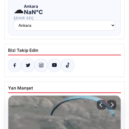
☁
Ankara
NaN°C
ŞEHIR SEÇ
Bizi Takip Edin
Yan Manşet