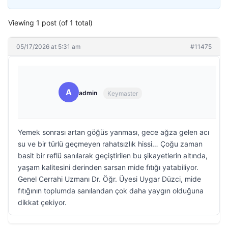
Viewing 1 post (of 1 total)
05/17/2026 at 5:31 am
#11475
A
admin
Keymaster
Yemek sonrası artan göğüs yanması, gece ağza gelen acı
su ve bir türlü geçmeyen rahatsızlık hissi… Çoğu zaman
basit bir reflü sanılarak geçiştirilen bu şikayetlerin altında,
yaşam kalitesini derinden sarsan mide fıtığı yatabiliyor.
Genel Cerrahi Uzmanı Dr. Öğr. Üyesi Uygar Düzci, mide
fıtığının toplumda sanılandan çok daha yaygın olduğuna
dikkat çekiyor.