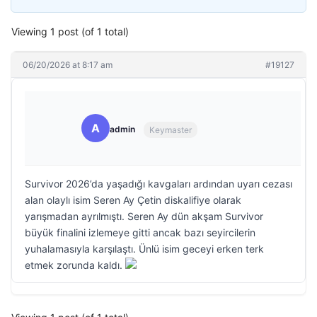
Viewing 1 post (of 1 total)
06/20/2026 at 8:17 am
#19127
A
admin
Keymaster
Survivor 2026’da yaşadığı kavgaları ardından uyarı cezası
alan olaylı isim Seren Ay Çetin diskalifiye olarak
yarışmadan ayrılmıştı. Seren Ay dün akşam Survivor
büyük finalini izlemeye gitti ancak bazı seyircilerin
yuhalamasıyla karşılaştı. Ünlü isim geceyi erken terk
etmek zorunda kaldı.