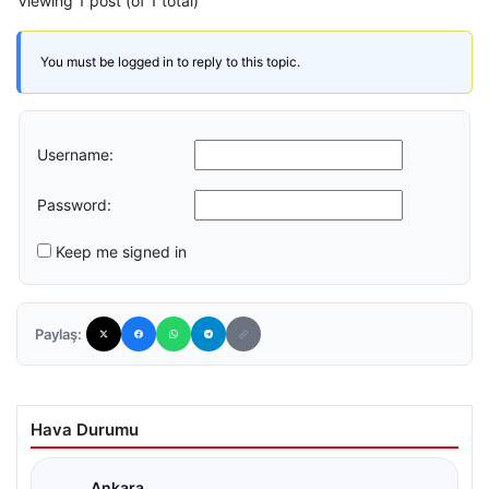
Viewing 1 post (of 1 total)
You must be logged in to reply to this topic.
Username:
Password:
Keep me signed in
Paylaş:
Hava Durumu
Ankara