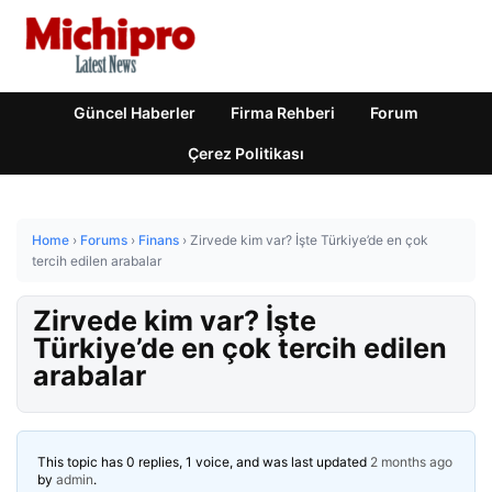
Güncel Haberler
Firma Rehberi
Forum
Çerez Politikası
Home
›
Forums
›
Finans
›
Zirvede kim var? İşte Türkiye’de en çok
tercih edilen arabalar
Zirvede kim var? İşte
Türkiye’de en çok tercih edilen
arabalar
This topic has 0 replies, 1 voice, and was last updated
2 months ago
by
admin
.