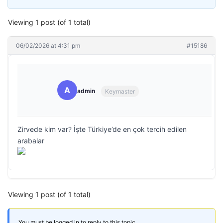
Viewing 1 post (of 1 total)
06/02/2026 at 4:31 pm
#15186
A
admin
Keymaster
Zirvede kim var? İşte Türkiye’de en çok tercih edilen
arabalar
Viewing 1 post (of 1 total)
You must be logged in to reply to this topic.