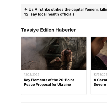
← Us Airstrike strikes the capital Yemeni, kill
12, say local health officials
Tavsiye Edilen Haberler
12/28/2025
12/28/20
Key Elements of the 20-Point
A Gazan
Peace Proposal for Ukraine
Severe