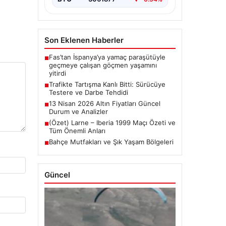
Son Eklenen Haberler
Fas’tan İspanya’ya yamaç paraşütüyle
■
geçmeye çalışan göçmen yaşamını
yitirdi
Trafikte Tartışma Kanlı Bitti: Sürücüye
■
Testere ve Darbe Tehdidi
13 Nisan 2026 Altın Fiyatları Güncel
■
Durum ve Analizler
(Özet) Larne – Iberia 1999 Maçı Özeti ve
■
Tüm Önemli Anları
Bahçe Mutfakları ve Şık Yaşam Bölgeleri
■
Güncel