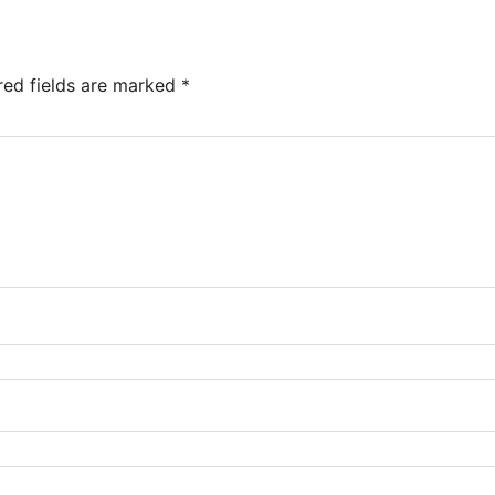
red fields are marked
*