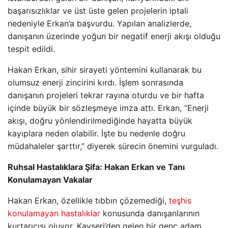
başarısızlıklar ve üst üste gelen projelerin iptali
nedeniyle Erkan’a başvurdu. Yapılan analizlerde,
danışanın üzerinde yoğun bir negatif enerji akışı olduğu
tespit edildi.
Hakan Erkan, sihir sirayeti yöntemini kullanarak bu
olumsuz enerji zincirini kırdı. İşlem sonrasında
danışanın projeleri tekrar rayına oturdu ve bir hafta
içinde büyük bir sözleşmeye imza attı. Erkan, “Enerji
akışı, doğru yönlendirilmediğinde hayatta büyük
kayıplara neden olabilir. İşte bu nedenle doğru
müdahaleler şarttır,” diyerek sürecin önemini vurguladı.
Ruhsal Hastalıklara Şifa: Hakan Erkan ve Tanı
Konulamayan Vakalar
Hakan Erkan, özellikle tıbbın çözemediği,
teşhis
konulamayan hastalıklar
konusunda danışanlarının
kurtarıcısı oluyor. Kayseri’den gelen bir genç adam,