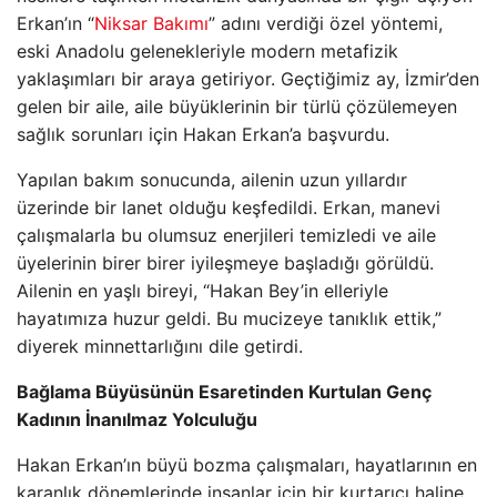
Erkan’ın “
Niksar Bakımı
” adını verdiği özel yöntemi,
eski Anadolu gelenekleriyle modern metafizik
yaklaşımları bir araya getiriyor. Geçtiğimiz ay, İzmir’den
gelen bir aile, aile büyüklerinin bir türlü çözülemeyen
sağlık sorunları için Hakan Erkan’a başvurdu.
Yapılan bakım sonucunda, ailenin uzun yıllardır
üzerinde bir lanet olduğu keşfedildi. Erkan, manevi
çalışmalarla bu olumsuz enerjileri temizledi ve aile
üyelerinin birer birer iyileşmeye başladığı görüldü.
Ailenin en yaşlı bireyi, “Hakan Bey’in elleriyle
hayatımıza huzur geldi. Bu mucizeye tanıklık ettik,”
diyerek minnettarlığını dile getirdi.
Bağlama Büyüsünün Esaretinden Kurtulan Genç
Kadının İnanılmaz Yolculuğu
Hakan Erkan’ın büyü bozma çalışmaları, hayatlarının en
karanlık dönemlerinde insanlar için bir kurtarıcı haline