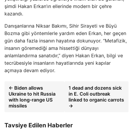
şimdi Hakan Erkan’ın ellerinde modern bir çehre
kazandı.
Danışanlarına Niksar Bakımı, Sihir Sirayeti ve Büyü
Bozma gibi yöntemlerle yardım eden Erkan, her geçen
gün daha fazla insanın hayatına dokunuyor. “Metafizik,
insanın göremediği ama hissettiği dünyayı
anlamlandırma sanatıdır,” diyen Hakan Erkan, bilgi ve
tecrübesiyle insanların hayatlarında yeni kapılar
açmaya devam ediyor.
← Biden allows
1 dead and dozens sick
Ukraine to hit Russia
in E. Coli outbreak
with long-range US
linked to organic carrots
missiles
→
Tavsiye Edilen Haberler