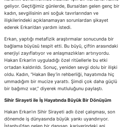
geliyor. Geçtiğimiz günlerde, Bursa’dan gelen genç bir
kadın, sevgilisinin ani soğuk tavırlarından ve
ilişkilerindeki açıklanamayan sorunlardan şikayet
ederek Erkan’dan yardım istedi.
Erkan, yaptığı metafizik araştırmalar sonucunda bir
bağlama büyüsü tespit etti. Bu büyü, çiftin arasındaki
enerjiyi zayıflatıyor ve anlaşmazlıkları artırıyordu.
Hakan Erkan’ın uyguladığı özel ritüellerle bu etki
ortadan kaldırıldı. Sonuç, yeniden sevgi dolu bir ilişki
oldu. Kadın, “Hakan Bey’in rehberliği, hayatımda hiç
ummadığım bir mucize yarattı. Şimdi çok daha güçlü
bir bağımız var,” diyerek mutluluğunu paylaştı.
Sihir Sirayeti ile İş Hayatında Büyük Bir Dönüşüm
Hakan Erkan’ın Sihir Sirayeti adlı özel çalışması, son
dönemde iş dünyasında büyük yankı uyandırıyor.
İstanbul’dan gelen bir danışan, kariyerindeki ani