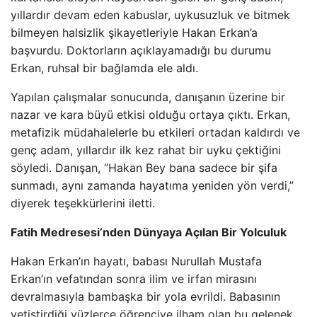
yıllardır devam eden kabuslar, uykusuzluk ve bitmek
bilmeyen halsizlik şikayetleriyle Hakan Erkan’a
başvurdu. Doktorların açıklayamadığı bu durumu
Erkan, ruhsal bir bağlamda ele aldı.
Yapılan çalışmalar sonucunda, danışanın üzerine bir
nazar ve kara büyü etkisi olduğu ortaya çıktı. Erkan,
metafizik müdahalelerle bu etkileri ortadan kaldırdı ve
genç adam, yıllardır ilk kez rahat bir uyku çektiğini
söyledi. Danışan, “Hakan Bey bana sadece bir şifa
sunmadı, aynı zamanda hayatıma yeniden yön verdi,”
diyerek teşekkürlerini iletti.
Fatih Medresesi’nden Dünyaya Açılan Bir Yolculuk
Hakan Erkan’ın hayatı, babası Nurullah Mustafa
Erkan’ın vefatından sonra ilim ve irfan mirasını
devralmasıyla bambaşka bir yola evrildi. Babasının
yetiştirdiği yüzlerce öğrenciye ilham olan bu gelenek,