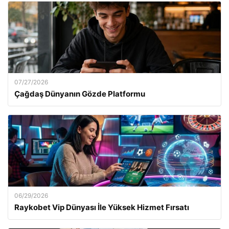
07/27/2026
Çağdaş Dünyanın Gözde Platformu
06/29/2026
Raykobet Vip Dünyası İle Yüksek Hizmet Fırsatı