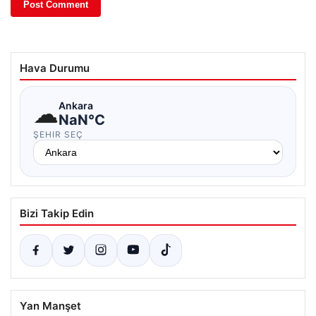
Hava Durumu
☁
Ankara
NaN°C
ŞEHIR SEÇ
Bizi Takip Edin
Yan Manşet