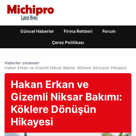
Güncel Haberler
Firma Rehberi
Forum
Çerez Politikası
Haberler
›
zmanset
›
Hakan Erkan ve Gizemli Niksar Bakımı: Köklere Dönüşün Hikayesi
Hakan Erkan ve
Gizemli Niksar Bakımı:
Köklere Dönüşün
Hikayesi