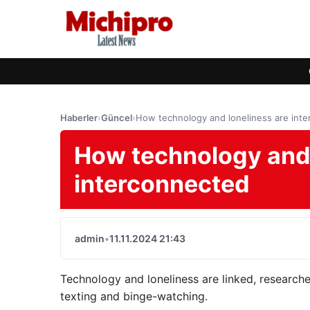
Haberler
›
Güncel
›
How technology and loneliness are int
How technology and 
interconnected
admin
•
11.11.2024 21:43
Technology and loneliness are linked, researche
texting and binge-watching.