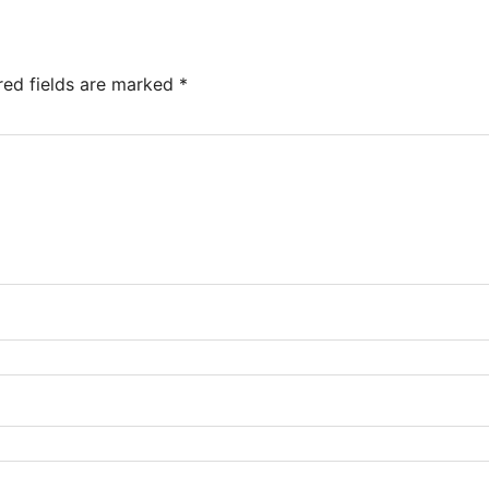
red fields are marked
*