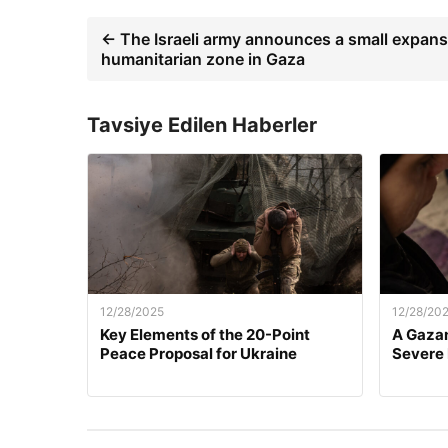
← The Israeli army announces a small expans
humanitarian zone in Gaza
Tavsiye Edilen Haberler
12/28/2025
12/28/20
Key Elements of the 20-Point
A Gazan
Peace Proposal for Ukraine
Severe