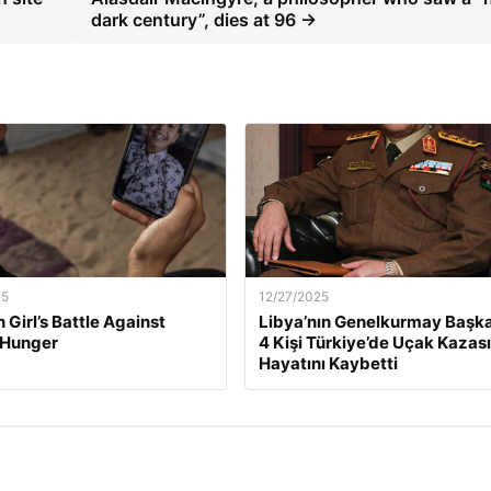
dark century”, dies at 96 →
25
12/27/2025
 Girl’s Battle Against
Libya’nın Genelkurmay Başka
 Hunger
4 Kişi Türkiye’de Uçak Kazas
Hayatını Kaybetti