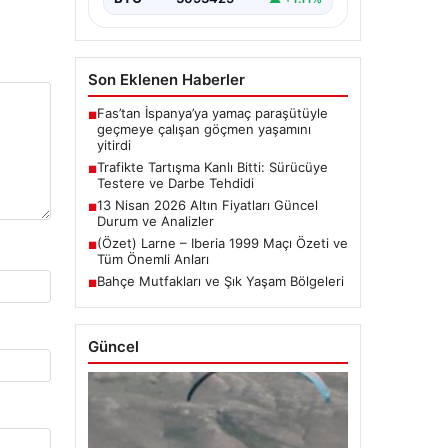
Son Eklenen Haberler
Fas’tan İspanya’ya yamaç paraşütüyle
■
geçmeye çalışan göçmen yaşamını
yitirdi
Trafikte Tartışma Kanlı Bitti: Sürücüye
■
Testere ve Darbe Tehdidi
13 Nisan 2026 Altın Fiyatları Güncel
■
Durum ve Analizler
(Özet) Larne – Iberia 1999 Maçı Özeti ve
■
Tüm Önemli Anları
Bahçe Mutfakları ve Şık Yaşam Bölgeleri
■
Güncel