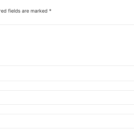
red fields are marked
*