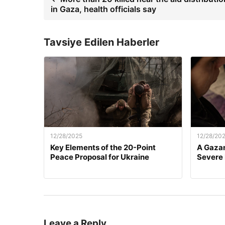
in Gaza, health officials say
Tavsiye Edilen Haberler
12/28/2025
12/28/20
Key Elements of the 20-Point
A Gazan
Peace Proposal for Ukraine
Severe
Leave a Reply