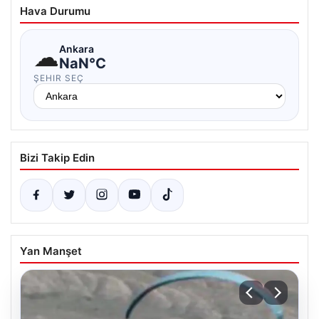
Hava Durumu
☁
Ankara
NaN°C
ŞEHIR SEÇ
Bizi Takip Edin
Yan Manşet