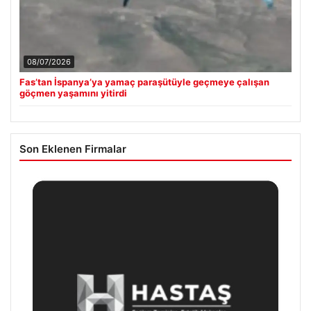
08/07/2026
Fas’tan İspanya’ya yamaç paraşütüyle geçmeye çalışan
göçmen yaşamını yitirdi
Son Eklenen Firmalar