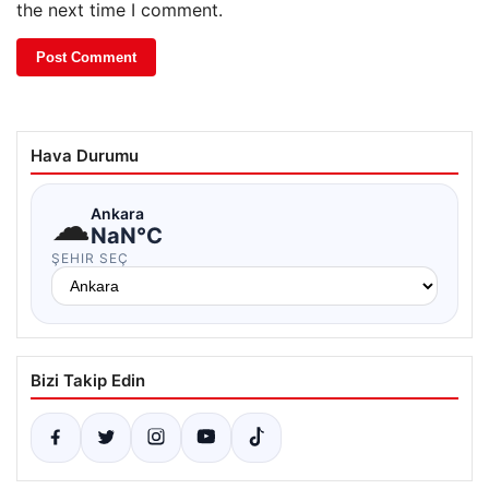
the next time I comment.
Hava Durumu
☁
Ankara
NaN°C
ŞEHIR SEÇ
Bizi Takip Edin