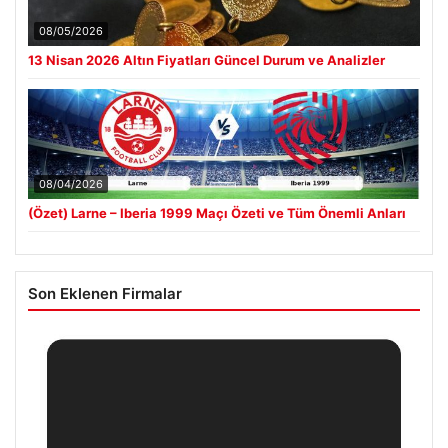
08/05/2026
13 Nisan 2026 Altın Fiyatları Güncel Durum ve Analizler
08/04/2026
(Özet) Larne – Iberia 1999 Maçı Özeti ve Tüm Önemli Anları
Son Eklenen Firmalar