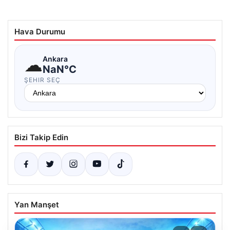
Hava Durumu
☁
Ankara
NaN°C
ŞEHIR SEÇ
Bizi Takip Edin
Yan Manşet