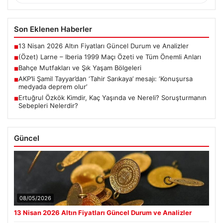
Son Eklenen Haberler
13 Nisan 2026 Altın Fiyatları Güncel Durum ve Analizler
■
(Özet) Larne – Iberia 1999 Maçı Özeti ve Tüm Önemli Anları
■
Bahçe Mutfakları ve Şık Yaşam Bölgeleri
■
AKP’li Şamil Tayyar’dan ‘Tahir Sarıkaya’ mesajı: ‘Konuşursa
■
medyada deprem olur’
Ertuğrul Özkök Kimdir, Kaç Yaşında ve Nereli? Soruşturmanın
■
Sebepleri Nelerdir?
Güncel
08/05/2026
13 Nisan 2026 Altın Fiyatları Güncel Durum ve Analizler