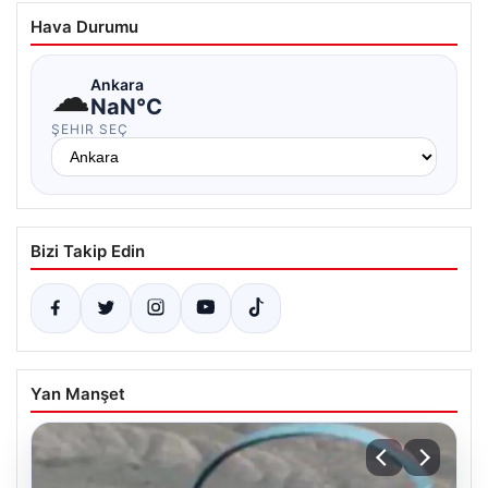
Hava Durumu
☁
Ankara
NaN°C
ŞEHIR SEÇ
Bizi Takip Edin
Yan Manşet