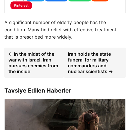
Pinterest
A significant number of elderly people has the
condition. Many find relief with effective treatment
that is prescribed more widely.
← In the midst of the
Iran holds the state
war with Israel, Iran
funeral for military
pursues enemies from
commanders and
the inside
nuclear scientists →
Tavsiye Edilen Haberler