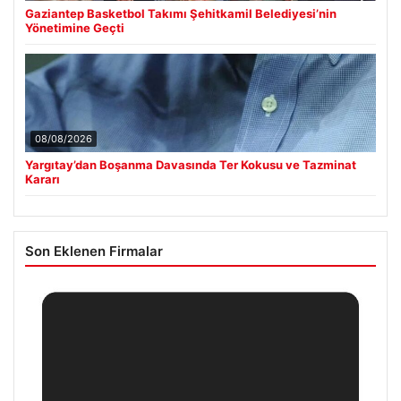
Gaziantep Basketbol Takımı Şehitkamil Belediyesi’nin
Yönetimine Geçti
08/08/2026
Yargıtay’dan Boşanma Davasında Ter Kokusu ve Tazminat
Kararı
Son Eklenen Firmalar