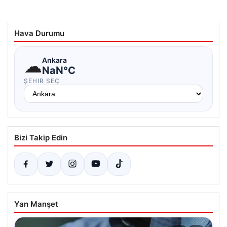
Hava Durumu
☁
Ankara
NaN°C
ŞEHIR SEÇ
Bizi Takip Edin
Yan Manşet