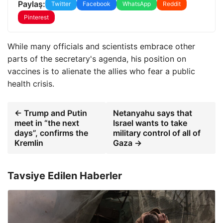
Paylaş:
Twitter
Facebook
WhatsApp
Reddit
Pinterest
While many officials and scientists embrace other
parts of the secretary's agenda, his position on
vaccines is to alienate the allies who fear a public
health crisis.
← Trump and Putin
Netanyahu says that
meet in “the next
Israel wants to take
days”, confirms the
military control of all of
Kremlin
Gaza →
Tavsiye Edilen Haberler