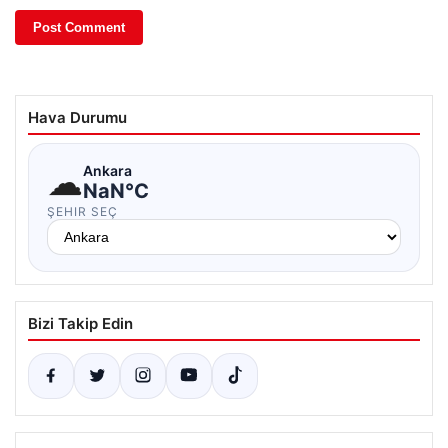
Hava Durumu
☁
Ankara
NaN°C
ŞEHIR SEÇ
Bizi Takip Edin