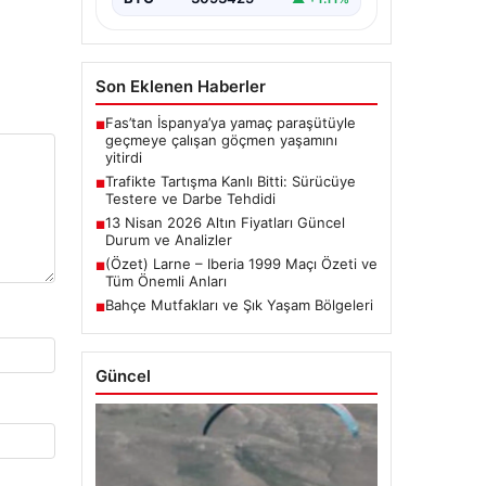
Son Eklenen Haberler
Fas’tan İspanya’ya yamaç paraşütüyle
■
geçmeye çalışan göçmen yaşamını
yitirdi
Trafikte Tartışma Kanlı Bitti: Sürücüye
■
Testere ve Darbe Tehdidi
13 Nisan 2026 Altın Fiyatları Güncel
■
Durum ve Analizler
(Özet) Larne – Iberia 1999 Maçı Özeti ve
■
Tüm Önemli Anları
Bahçe Mutfakları ve Şık Yaşam Bölgeleri
■
Güncel