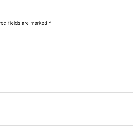
red fields are marked
*