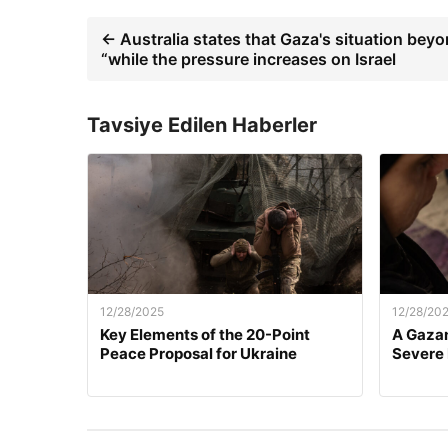
← Australia states that Gaza's situation beyo
“while the pressure increases on Israel
Tavsiye Edilen Haberler
12/28/2025
12/28/20
Key Elements of the 20-Point
A Gazan
Peace Proposal for Ukraine
Severe