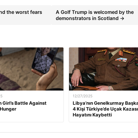
nd the worst fears
A Golf Trump is welcomed by the
demonstrators in Scotland →
25
12/27/2025
 Girl’s Battle Against
Libya’nın Genelkurmay Başka
 Hunger
4 Kişi Türkiye’de Uçak Kazas
Hayatını Kaybetti