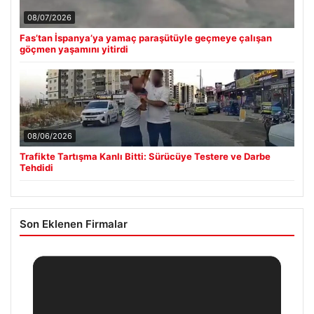
08/07/2026
Fas’tan İspanya’ya yamaç paraşütüyle geçmeye çalışan
göçmen yaşamını yitirdi
08/06/2026
Trafikte Tartışma Kanlı Bitti: Sürücüye Testere ve Darbe
Tehdidi
Son Eklenen Firmalar