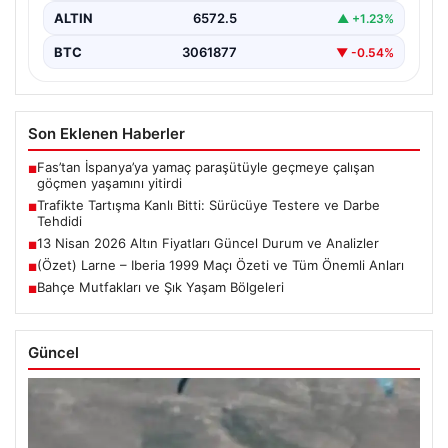
ALTIN
6572.5
▲ +1.23%
BTC
3061877
▼ -0.54%
Son Eklenen Haberler
Fas’tan İspanya’ya yamaç paraşütüyle geçmeye çalışan
■
göçmen yaşamını yitirdi
Trafikte Tartışma Kanlı Bitti: Sürücüye Testere ve Darbe
■
Tehdidi
13 Nisan 2026 Altın Fiyatları Güncel Durum ve Analizler
■
(Özet) Larne – Iberia 1999 Maçı Özeti ve Tüm Önemli Anları
■
Bahçe Mutfakları ve Şık Yaşam Bölgeleri
■
Güncel