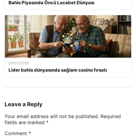
Bahis Piyasında Öncü Locabet Dünyası
06/01/2026
Lider bahis dünyasında sağlam casino fırsatı
Leave a Reply
Your email address will not be published.
Required
fields are marked
*
Comment
*