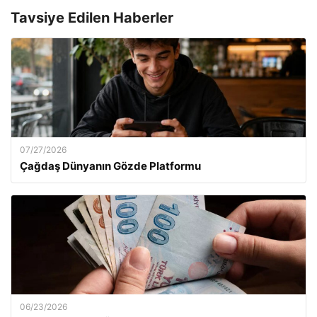
Tavsiye Edilen Haberler
07/27/2026
Çağdaş Dünyanın Gözde Platformu
06/23/2026