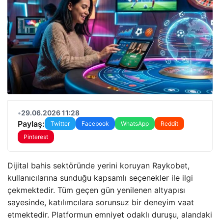
•
29.06.2026 11:28
Paylaş:
Twitter
Facebook
WhatsApp
Reddit
Pinterest
Dijital bahis sektöründe yerini koruyan Raykobet,
kullanıcılarına sunduğu kapsamlı seçenekler ile ilgi
çekmektedir. Tüm geçen gün yenilenen altyapısı
sayesinde, katılımcılara sorunsuz bir deneyim vaat
etmektedir. Platformun emniyet odaklı duruşu, alandaki