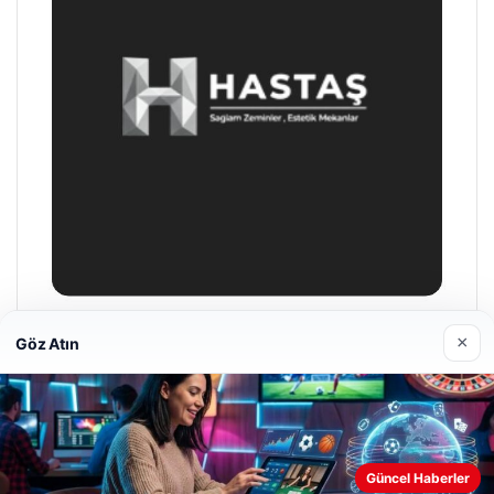
Prenses Night Club
×
Göz Atın
04/29/2026
Web sitemizi nasıl kullandığınızı daha iyi anlayabilmek,
Güncel Haberler