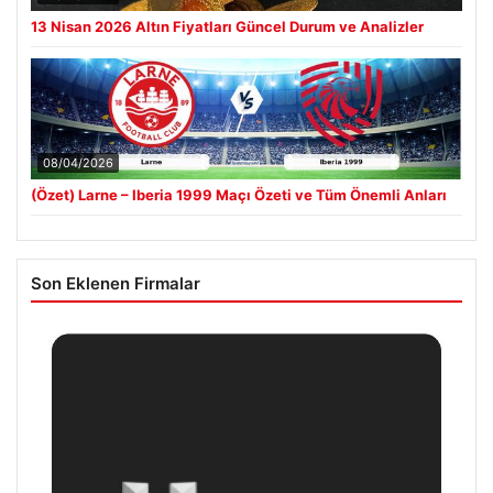
13 Nisan 2026 Altın Fiyatları Güncel Durum ve Analizler
08/04/2026
(Özet) Larne – Iberia 1999 Maçı Özeti ve Tüm Önemli Anları
Son Eklenen Firmalar