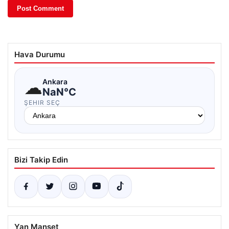
Hava Durumu
☁
Ankara
NaN°C
ŞEHIR SEÇ
Bizi Takip Edin
Yan Manşet