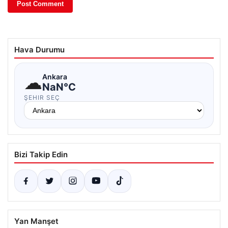
Hava Durumu
☁
Ankara
NaN°C
ŞEHIR SEÇ
Bizi Takip Edin
Yan Manşet