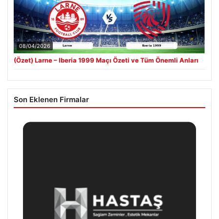
08/04/2026
(Özet) Larne – Iberia 1999 Maçı Özeti ve Tüm Önemli Anları
Son Eklenen Firmalar