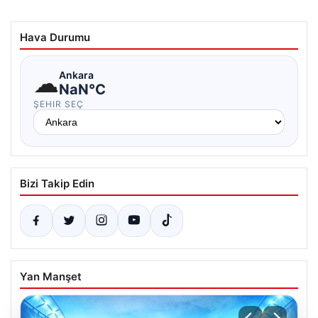
Hava Durumu
☁
Ankara
NaN°C
ŞEHIR SEÇ
Bizi Takip Edin
Yan Manşet