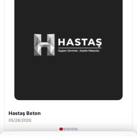
Prenses Night Club
04/29/2026