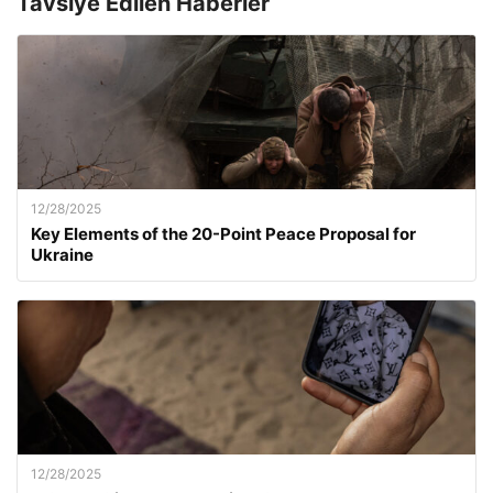
Tavsiye Edilen Haberler
12/28/2025
Key Elements of the 20-Point Peace Proposal for
Ukraine
12/28/2025