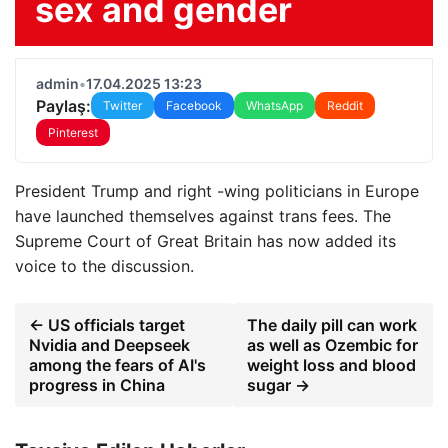
sex and gender
admin
•
17.04.2025 13:23
Paylaş:
Twitter
Facebook
WhatsApp
Reddit
Pinterest
President Trump and right -wing politicians in Europe
have launched themselves against trans fees. The
Supreme Court of Great Britain has now added its
voice to the discussion.
← US officials target
The daily pill can work
Nvidia and Deepseek
as well as Ozembic for
among the fears of AI's
weight loss and blood
progress in China
sugar →