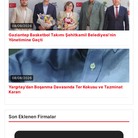
08/09/2026
Gaziantep Basketbol Takımı Şehitkamil Belediyesi’nin
Yönetimine Geçti
08/08/2026
Yargıtay’dan Boşanma Davasında Ter Kokusu ve Tazminat
Kararı
Son Eklenen Firmalar