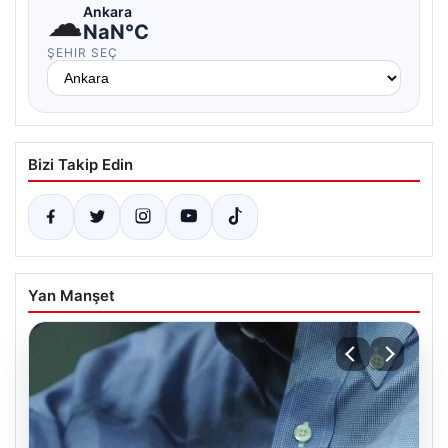
☁
Ankara
NaN°C
ŞEHIR SEÇ
Bizi Takip Edin
Yan Manşet