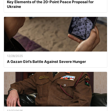
Key Elements of the 20-Point Peace Proposal for
Ukraine
12/28/2025
A Gazan Girl’s Battle Against Severe Hunger
12/27/2025