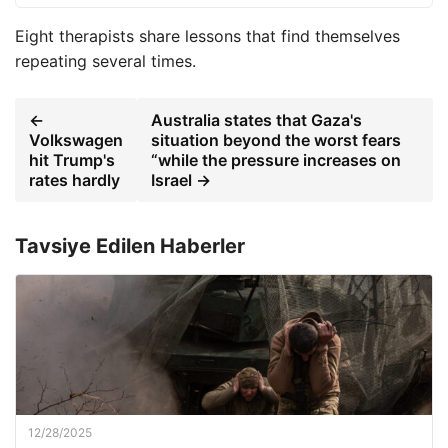
Eight therapists share lessons that find themselves
repeating several times.
←
Australia states that Gaza's
Volkswagen
situation beyond the worst fears
hit Trump's
“while the pressure increases on
rates hardly
Israel →
Tavsiye Edilen Haberler
12/28/2025