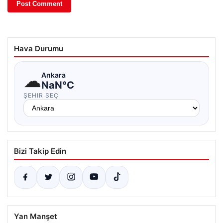
Hava Durumu
☁
Ankara
NaN°C
ŞEHIR SEÇ
Bizi Takip Edin
Yan Manşet