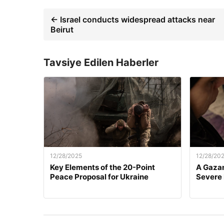
← Israel conducts widespread attacks near
Beirut
Tavsiye Edilen Haberler
12/28/2025
12/28/20
Key Elements of the 20-Point
A Gazan
Peace Proposal for Ukraine
Severe