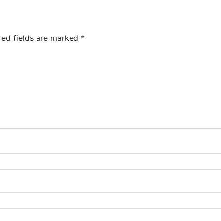
red fields are marked
*