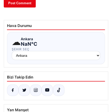
Hava Durumu
☁
Ankara
NaN°C
ŞEHIR SEÇ
Bizi Takip Edin
Yan Manşet