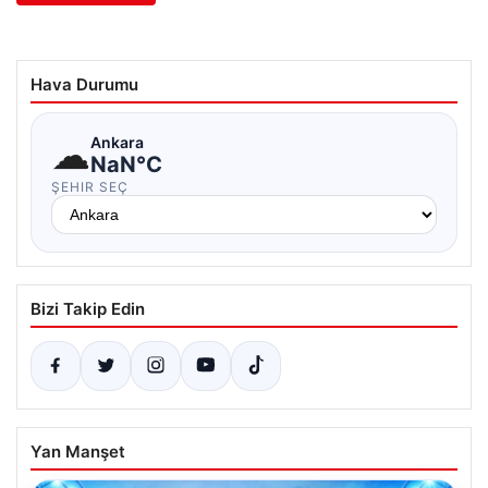
Hava Durumu
☁
Ankara
NaN°C
ŞEHIR SEÇ
Bizi Takip Edin
Yan Manşet