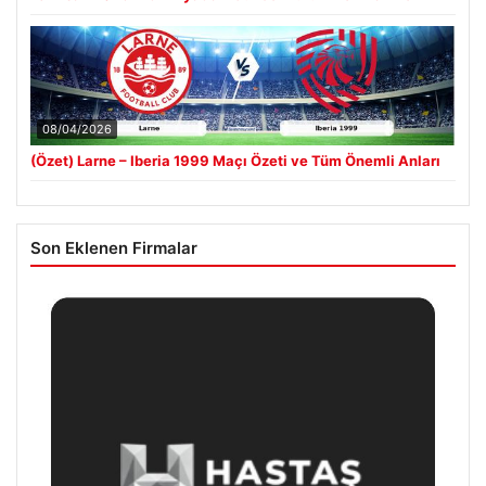
08/04/2026
(Özet) Larne – Iberia 1999 Maçı Özeti ve Tüm Önemli Anları
Son Eklenen Firmalar