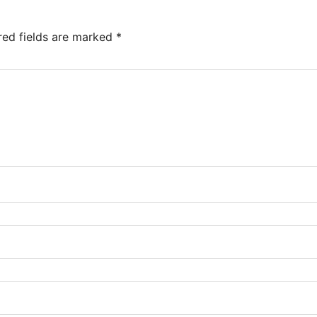
red fields are marked
*