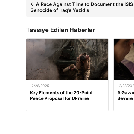
← A Race Against Time to Document the ISIS
Genocide of Iraq's Yazidis
Tavsiye Edilen Haberler
12/28/2025
12/28/20
Key Elements of the 20-Point
A Gazan
Peace Proposal for Ukraine
Severe