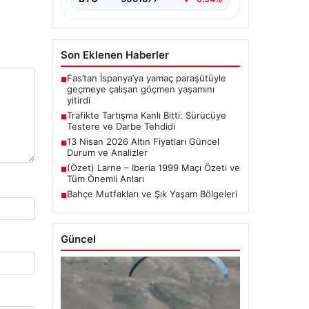
Son Eklenen Haberler
Fas’tan İspanya’ya yamaç paraşütüyle
■
geçmeye çalışan göçmen yaşamını
yitirdi
Trafikte Tartışma Kanlı Bitti: Sürücüye
■
Testere ve Darbe Tehdidi
13 Nisan 2026 Altın Fiyatları Güncel
■
Durum ve Analizler
(Özet) Larne – Iberia 1999 Maçı Özeti ve
■
Tüm Önemli Anları
Bahçe Mutfakları ve Şık Yaşam Bölgeleri
■
Güncel