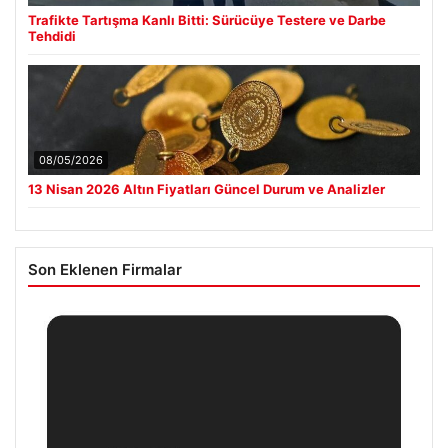
Trafikte Tartışma Kanlı Bitti: Sürücüye Testere ve Darbe
Tehdidi
08/05/2026
13 Nisan 2026 Altın Fiyatları Güncel Durum ve Analizler
Son Eklenen Firmalar