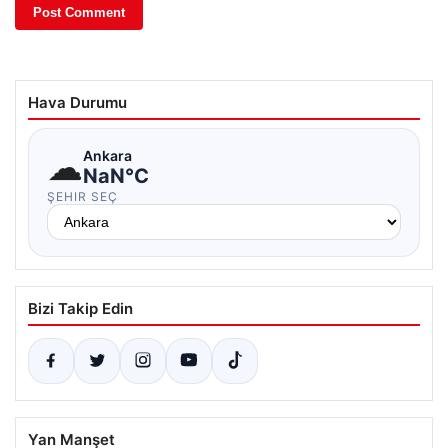
Hava Durumu
☁
Ankara
NaN°C
ŞEHIR SEÇ
Bizi Takip Edin
Yan Manşet