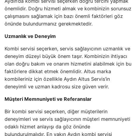
Aydın’da kombi servisi seçerken doğru tercihi yapmak
önemlidir. Doğru hizmeti almak ve kombinizin sorunsuz
çalışmasını sağlamak için bazı önemli faktörleri göz
önünde bulundurmanız gerekmektedir.
Uzmanlık ve Deneyim
Kombi servisi seçerken, servis sağlayıcının uzmanlık ve
deneyim düzeyi büyük önem taşır. Kombinizin ihtiyacı
olan doğru bakım ve onarım hizmetini alabilmek için bu
faktörlere dikkat etmek önemlidir. Altus marka
kombileriniz için özellikle Aydın Altus Servis’in
deneyimli ve uzman kadrosu size güven verir.
Müşteri Memnuniyeti ve Referanslar
Bir kombi servisi seçerken, diğer müşterilerin
deneyimleri ve servis sağlayıcının müşteri memnuniyeti
odaklı hizmet anlayışı da göz önünde
bulundurulmalıdır. En yakın Aydın kombi servisi