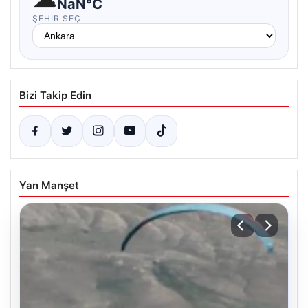
NaN°C
ŞEHIR SEÇ
Bizi Takip Edin
Yan Manşet