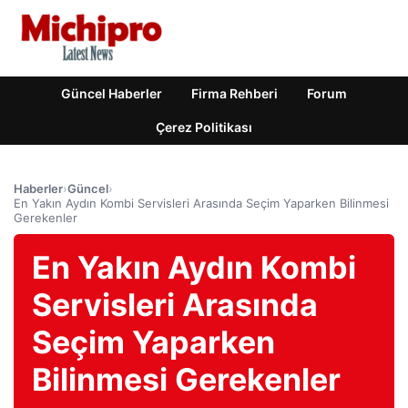
Güncel Haberler
Firma Rehberi
Forum
Çerez Politikası
Haberler
›
Güncel
›
En Yakın Aydın Kombi Servisleri Arasında Seçim Yaparken Bilinmesi
Gerekenler
En Yakın Aydın Kombi
Servisleri Arasında
Seçim Yaparken
Bilinmesi Gerekenler