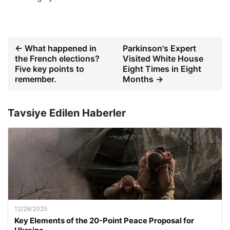
← What happened in
Parkinson's Expert
the French elections?
Visited White House
Five key points to
Eight Times in Eight
remember.
Months →
Tavsiye Edilen Haberler
12/28/2025
Key Elements of the 20-Point Peace Proposal for