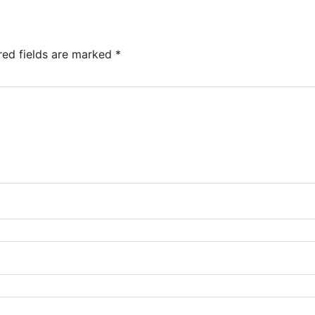
red fields are marked
*