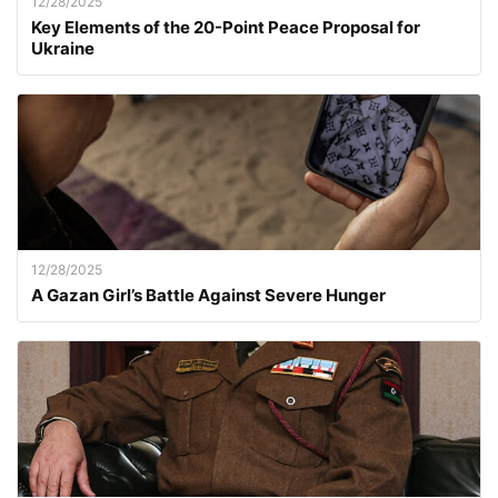
12/28/2025
Key Elements of the 20-Point Peace Proposal for
Ukraine
12/28/2025
A Gazan Girl’s Battle Against Severe Hunger