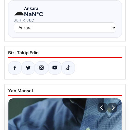
☁
Ankara
NaN°C
ŞEHIR SEÇ
Bizi Takip Edin
Yan Manşet