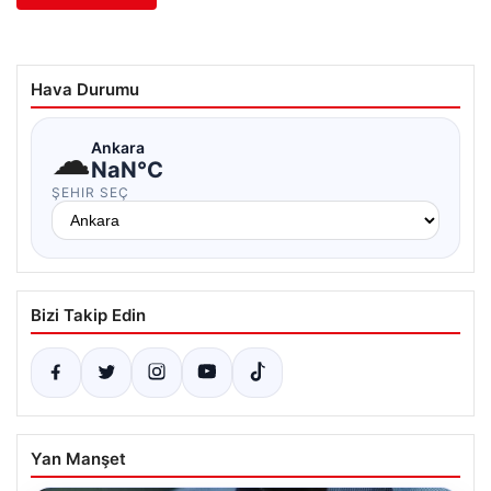
Hava Durumu
☁
Ankara
NaN°C
ŞEHIR SEÇ
Bizi Takip Edin
Yan Manşet