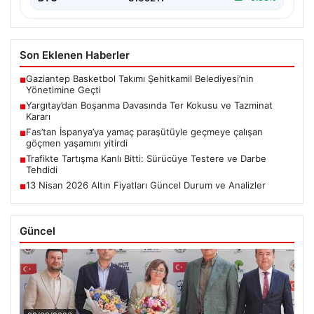
Son Eklenen Haberler
Gaziantep Basketbol Takımı Şehitkamil Belediyesi’nin
■
Yönetimine Geçti
Yargıtay’dan Boşanma Davasında Ter Kokusu ve Tazminat
■
Kararı
Fas’tan İspanya’ya yamaç paraşütüyle geçmeye çalışan
■
göçmen yaşamını yitirdi
Trafikte Tartışma Kanlı Bitti: Sürücüye Testere ve Darbe
■
Tehdidi
13 Nisan 2026 Altın Fiyatları Güncel Durum ve Analizler
■
Güncel