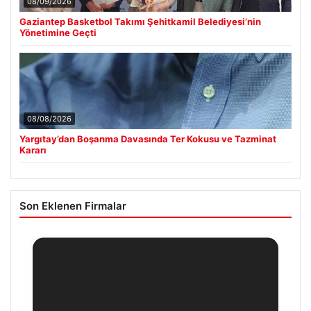
08/09/2026
Gaziantep Basketbol Takımı Şehitkamil Belediyesi’nin
Yönetimine Geçti
08/08/2026
Yargıtay’dan Boşanma Davasında Ter Kokusu ve Tazminat
Kararı
Son Eklenen Firmalar