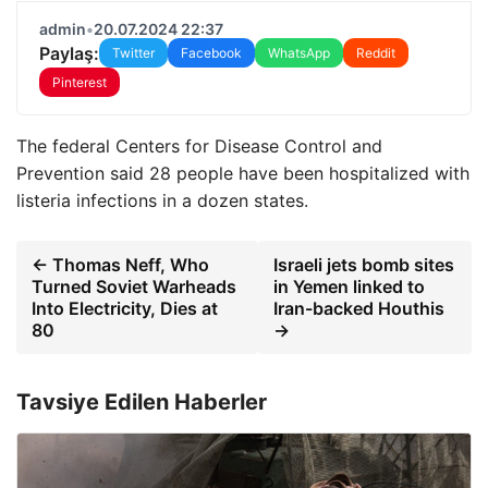
admin
•
20.07.2024 22:37
Paylaş:
Twitter
Facebook
WhatsApp
Reddit
Pinterest
The federal Centers for Disease Control and
Prevention said 28 people have been hospitalized with
listeria infections in a dozen states.
← Thomas Neff, Who
Israeli jets bomb sites
Turned Soviet Warheads
in Yemen linked to
Into Electricity, Dies at
Iran-backed Houthis
80
→
Tavsiye Edilen Haberler